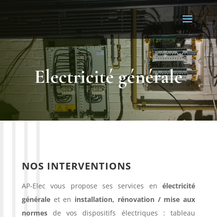
Electricité générale
NOS INTERVENTIONS
AP-Elec vous propose ses services en
électricité
générale
et en
installation, rénovation / mise aux
normes
de vos dispositifs électriques : tableau