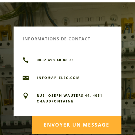
INFORMATIONS DE CONTACT

0032 498 48 88 21

INFO@AP-ELEC.COM

RUE JOSEPH WAUTERS 44, 4051
CHAUDFONTAINE
ENVOYER UN MESSAGE